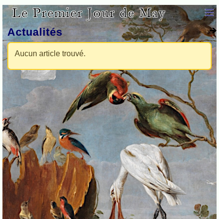
Le Premier Jour de May
Actualités
Aucun article trouvé.