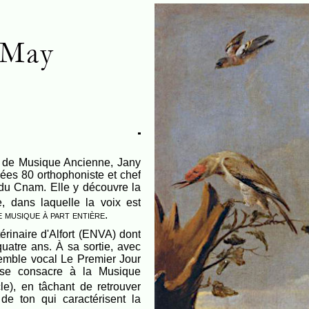
 May
ées 80 orthophoniste et chef
e du Cnam. Elle y découvre la
, dans laquelle la voix est
 musique à part entière
.
térinaire d'Alfort (ENVA) dont
uatre ans. À sa sortie, avec
semble vocal Le Premier Jour
e consacre à la Musique
le), en tâchant de retrouver
té de ton qui caractérisent la