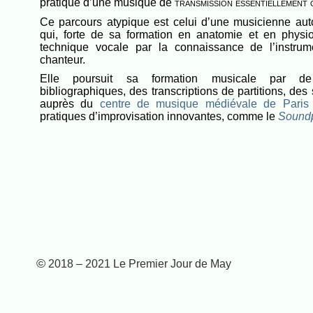
pratique d’une musique de
transmission essentiellement 
Ce parcours atypique est celui d’une musicienne aut
qui, forte de sa formation en anatomie et en physio
technique vocale par la connaissance de l’instru
chanteur.
Elle poursuit sa formation musicale par de
bibliographiques, des transcriptions de partitions, de
auprès du
centre de musique médiévale de Pari
pratiques d’improvisation innovantes, comme le
Soundp
© 2018 – 2021 Le Premier Jour de May